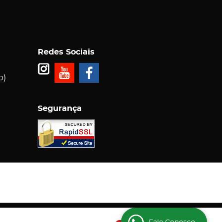
Redes Sociais
p)
Segurança
5-000