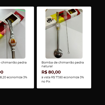
 chimarrão pedra
Bomba de chimarrão pedra
natural
00
R$ 80,00
8,20
economize
3%
à vista
R$ 77,60
economize
3%
no Pix