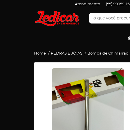
Atendimento
(55)
99959-16
Home
PEDRAS E JÓIAS
Bomba de Chimarrão