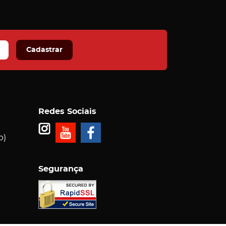
Cadastrar
Redes Sociais
p)
Segurança