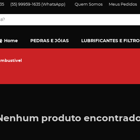
35
(55)
99959-1635
(WhatsApp)
Quem Somos
Meus Pedidos
Home
PEDRAS E JÓIAS
LUBRIFICANTES E FILTRO
ombustivel
Nenhum produto encontrado