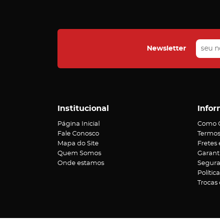
Newsletter
Institucional
Infor
Página Inicial
Como 
Fale Conosco
Termos
Mapa do Site
Fretes
Quem Somos
Garant
Onde estamos
Segur
Polític
Trocas