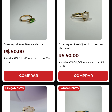
Anel ajustável Pedra Verde
Anel Ajustável Quartzo Leitoso
Natural
R$ 50,00
R$ 50,00
à vista
R$ 48,50
economize
3%
no Pix
à vista
R$ 48,50
economize
3%
no Pix
COMPRAR
COMPRAR
LANÇAMENTO
LANÇAMENTO