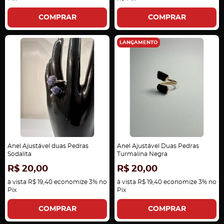
COMPRAR
COMPRAR
LANÇAMENTO
Anel Ajustável duas Pedras
Anel Ajustável Duas Pedras
Sodalita
Turmalina Negra
R$ 20,00
R$ 20,00
à vista
R$ 19,40
economize
3%
no
à vista
R$ 19,40
economize
3%
no
Pix
Pix
COMPRAR
COMPRAR