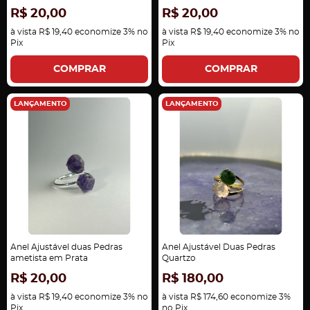
R$ 20,00
R$ 20,00
à vista
R$ 19,40
economize
3%
no
à vista
R$ 19,40
economize
3%
no
Pix
Pix
COMPRAR
COMPRAR
LANÇAMENTO
LANÇAMENTO
Anel Ajustável duas Pedras
Anel Ajustável Duas Pedras
ametista em Prata
Quartzo
R$ 20,00
R$ 180,00
à vista
R$ 19,40
economize
3%
no
à vista
R$ 174,60
economize
3%
Pix
no Pix