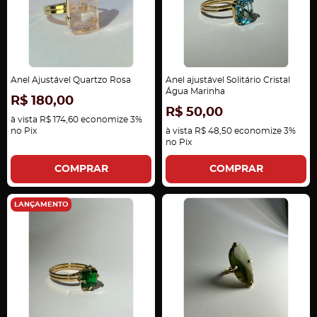
Anel Ajustável Quartzo Rosa
Anel ajustável Solitário Cristal
Água Marinha
R$ 180,00
R$ 50,00
à vista
R$ 174,60
economize
3%
no Pix
à vista
R$ 48,50
economize
3%
no Pix
COMPRAR
COMPRAR
LANÇAMENTO