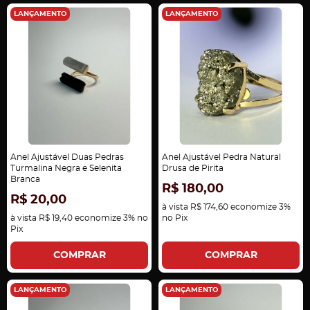
LANÇAMENTO
LANÇAMENTO
Anel Ajustável Duas Pedras
Anel Ajustável Pedra Natural
Turmalina Negra e Selenita
Drusa de Pirita
Branca
R$ 180,00
R$ 20,00
à vista
R$ 174,60
economize
3%
à vista
R$ 19,40
economize
3%
no
no Pix
Pix
COMPRAR
COMPRAR
LANÇAMENTO
LANÇAMENTO