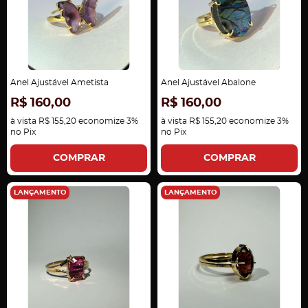
Anel Ajustável Ametista
Anel Ajustável Abalone
R$ 160,00
R$ 160,00
à vista
R$ 155,20
economize
3%
à vista
R$ 155,20
economize
3%
no Pix
no Pix
COMPRAR
COMPRAR
LANÇAMENTO
LANÇAMENTO