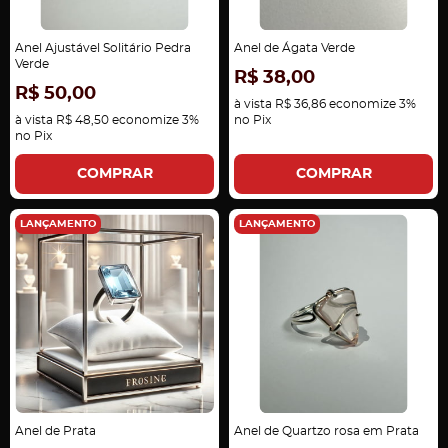
Anel Ajustável Solitário Pedra
Anel de Ágata Verde
Verde
R$ 38,00
R$ 50,00
à vista
R$ 36,86
economize
3%
à vista
R$ 48,50
economize
3%
no Pix
no Pix
COMPRAR
COMPRAR
LANÇAMENTO
LANÇAMENTO
Anel de Prata
Anel de Quartzo rosa em Prata