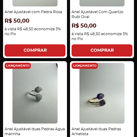
Anel Ajustável com Pedra Rosa
Anel Ajustável Com Quartzo
Rubi Oval
R$ 50,00
R$ 50,00
à vista
R$ 48,50
economize
3%
no Pix
à vista
R$ 48,50
economize
3%
no Pix
COMPRAR
COMPRAR
LANÇAMENTO
LANÇAMENTO
Anel Ajustável duas Pedras Agua
Anel Ajustável duas Pedras
marinha
Ametista