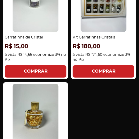
Garrafinha de Cristal
Kit Garrafinhas Cristais
R$ 15,00
R$ 180,00
à vista
R$ 14,55
economize
3%
no
à vista
R$ 174,60
economize
3%
Pix
no Pix
COMPRAR
COMPRAR