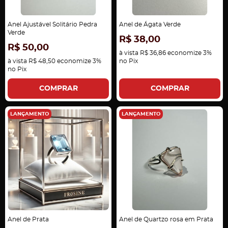
Anel Ajustável Solitário Pedra
Anel de Ágata Verde
Verde
R$ 38,00
R$ 50,00
à vista
R$ 36,86
economize
3%
à vista
R$ 48,50
economize
3%
no Pix
no Pix
COMPRAR
COMPRAR
LANÇAMENTO
LANÇAMENTO
Anel de Prata
Anel de Quartzo rosa em Prata