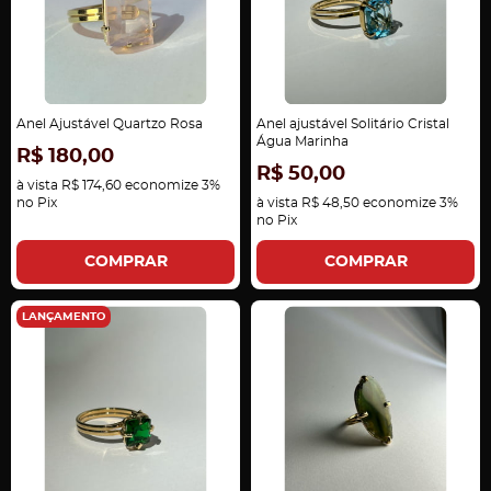
Anel Ajustável Quartzo Rosa
Anel ajustável Solitário Cristal
Água Marinha
R$ 180,00
R$ 50,00
à vista
R$ 174,60
economize
3%
no Pix
à vista
R$ 48,50
economize
3%
no Pix
COMPRAR
COMPRAR
LANÇAMENTO