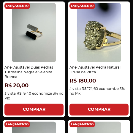
LANÇAMENTO
LANÇAMENTO
Anel Ajustável Duas Pedras
Anel Ajustável Pedra Natural
Turmalina Negra e Selenita
Drusa de Pirita
Branca
R$ 180,00
R$ 20,00
à vista
R$ 174,60
economize
3%
à vista
R$ 19,40
economize
3%
no
no Pix
Pix
COMPRAR
COMPRAR
LANÇAMENTO
LANÇAMENTO