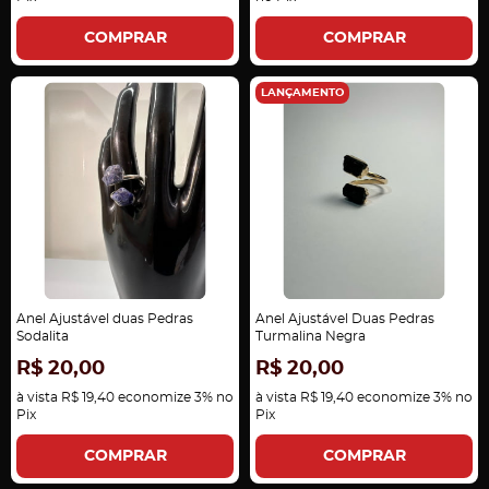
COMPRAR
COMPRAR
LANÇAMENTO
Anel Ajustável duas Pedras
Anel Ajustável Duas Pedras
Sodalita
Turmalina Negra
R$ 20,00
R$ 20,00
à vista
R$ 19,40
economize
3%
no
à vista
R$ 19,40
economize
3%
no
Pix
Pix
COMPRAR
COMPRAR