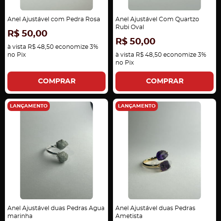
Anel Ajustável com Pedra Rosa
Anel Ajustável Com Quartzo
Rubi Oval
R$ 50,00
R$ 50,00
à vista
R$ 48,50
economize
3%
no Pix
à vista
R$ 48,50
economize
3%
no Pix
COMPRAR
COMPRAR
LANÇAMENTO
LANÇAMENTO
Anel Ajustável duas Pedras Agua
Anel Ajustável duas Pedras
marinha
Ametista