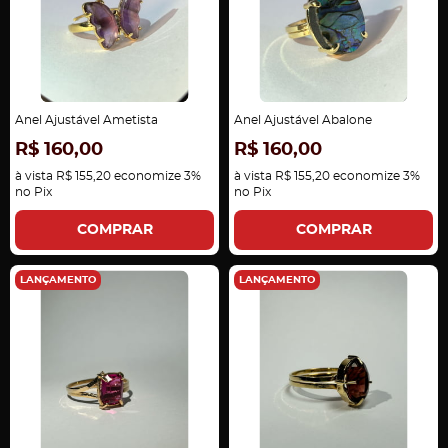
Anel Ajustável Ametista
Anel Ajustável Abalone
R$ 160,00
R$ 160,00
à vista
R$ 155,20
economize
3%
à vista
R$ 155,20
economize
3%
no Pix
no Pix
COMPRAR
COMPRAR
LANÇAMENTO
LANÇAMENTO