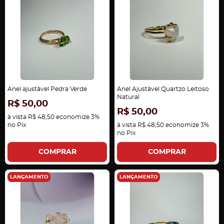
Anel ajustável Pedra Verde
Anel Ajustável Quartzo Leitoso
Natural
R$ 50,00
R$ 50,00
à vista
R$ 48,50
economize
3%
no Pix
à vista
R$ 48,50
economize
3%
no Pix
COMPRAR
COMPRAR
LANÇAMENTO
LANÇAMENTO