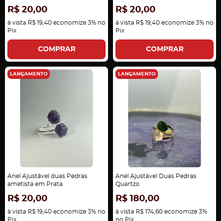
R$ 20,00
R$ 20,00
à vista
R$ 19,40
economize
3%
no
à vista
R$ 19,40
economize
3%
no
Pix
Pix
COMPRAR
COMPRAR
LANÇAMENTO
LANÇAMENTO
Anel Ajustável duas Pedras
Anel Ajustável Duas Pedras
ametista em Prata
Quartzo
R$ 20,00
R$ 180,00
à vista
R$ 19,40
economize
3%
no
à vista
R$ 174,60
economize
3%
Pix
no Pix