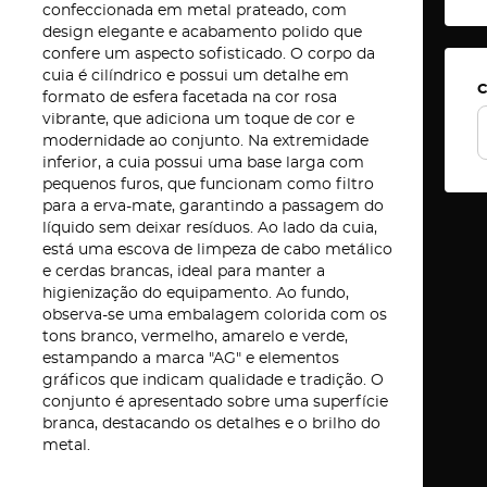
confeccionada em metal prateado, com
design elegante e acabamento polido que
confere um aspecto sofisticado. O corpo da
cuia é cilíndrico e possui um detalhe em
C
formato de esfera facetada na cor rosa
vibrante, que adiciona um toque de cor e
modernidade ao conjunto. Na extremidade
inferior, a cuia possui uma base larga com
pequenos furos, que funcionam como filtro
para a erva-mate, garantindo a passagem do
líquido sem deixar resíduos. Ao lado da cuia,
está uma escova de limpeza de cabo metálico
e cerdas brancas, ideal para manter a
higienização do equipamento. Ao fundo,
observa-se uma embalagem colorida com os
tons branco, vermelho, amarelo e verde,
estampando a marca "AG" e elementos
gráficos que indicam qualidade e tradição. O
conjunto é apresentado sobre uma superfície
branca, destacando os detalhes e o brilho do
metal.