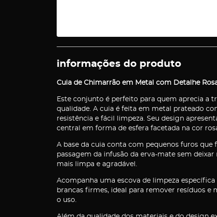
informações do produto
Cuia de Chimarrão em Metal com Detalhe Rosa
Este conjunto é perfeito para quem aprecia a
qualidade. A cuia é feita em metal prateado c
resistência e fácil limpeza. Seu design apresen
central em forma de esfera facetada na cor rosa 
A base da cuia conta com pequenos furos que 
passagem da infusão da erva-mate sem deixar
mais limpa e agradável.
Acompanha uma escova de limpeza específica 
brancas firmes, ideal para remover resíduos e
o uso.
Além da qualidade dos materiais e do design 