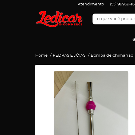
Atendimento
(55)
99959-16
Home
PEDRAS E JÓIAS
Bomba de Chimarrão