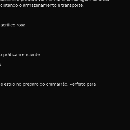
facilitando o armazenamento e transporte.
acrílico rosa
 prática e eficiente
o
 e estilo no preparo do chimarrão. Perfeito para