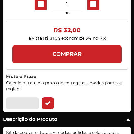
un
R$ 32,00
à vista
R$ 31,04
economize
3%
no Pix
COMPRAR
Frete e Prazo
Calcule o frete e o prazo de entrega estimados para sua
região:
Descrição do Produto
Kit de pedras naturais variadas, polidas e selecionadas