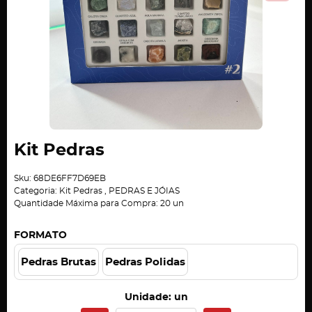
Kit Pedras
Sku:
68DE6FF7D69EB
Categoria:
Kit Pedras
,
PEDRAS E JÓIAS
Quantidade Máxima para Compra:
20
un
FORMATO
Pedras Brutas
Pedras Polidas
Unidade: un