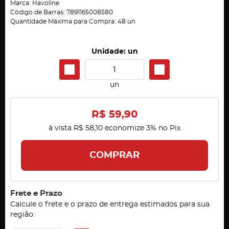
Marca:
Havoline
Código de Barras:
7891165008580
Quantidade Máxima para Compra:
48
un
Unidade: un
un
R$ 59,90
à vista
R$ 58,10
economize
3%
no Pix
COMPRAR
Frete e Prazo
Calcule o frete e o prazo de entrega estimados para sua
região: