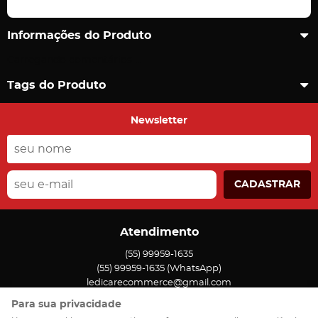
Informações do Produto
Carregando comentários ...
Tags do Produto
Newsletter
CADASTRAR
Atendimento
(55)
99959-1635
(55)
99959-1635
(WhatsApp)
ledicarecommerce@gmail.com
Para sua privacidade
Endereço