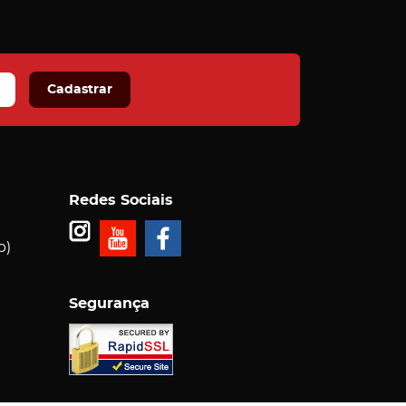
Cadastrar
Redes Sociais
p)
Segurança