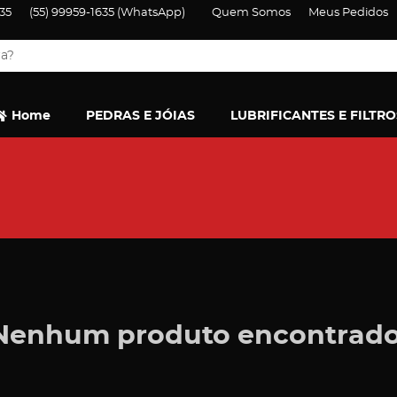
35
(55)
99959-1635
(WhatsApp)
Quem Somos
Meus Pedidos
Home
PEDRAS E JÓIAS
LUBRIFICANTES E FILTRO
Nenhum produto encontrado