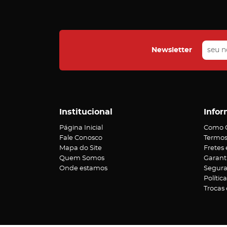
Newsletter
Institucional
Infor
Página Inicial
Como 
Fale Conosco
Termos
Mapa do Site
Fretes
Quem Somos
Garant
Onde estamos
Segur
Polític
Trocas