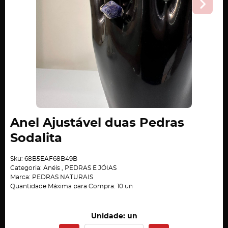
Anel Ajustável duas Pedras
Sodalita
Sku:
68B5EAF68B49B
Categoria:
Anéis
,
PEDRAS E JÓIAS
Marca:
PEDRAS NATURAIS
Quantidade Máxima para Compra:
10
un
Unidade: un