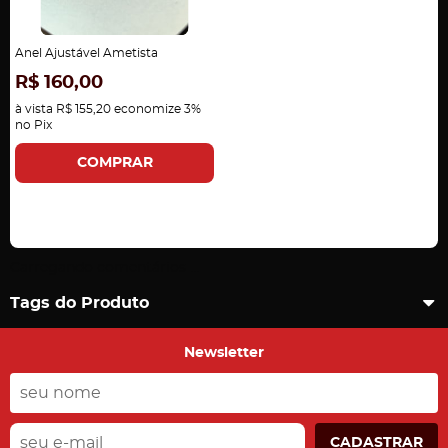
Anel Ajustável Ametista
R$ 160,00
à vista
R$ 155,20
economize
3%
no Pix
COMPRAR
Carregando comentários ...
Tags do Produto
Newsletter
CADASTRAR