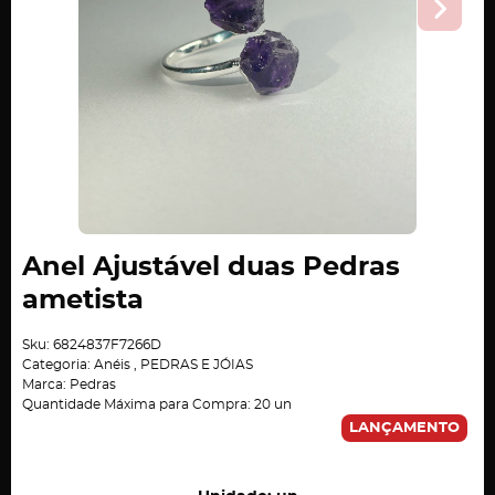
Anel Ajustável duas Pedras
ametista
Sku:
6824837F7266D
Categoria:
Anéis
,
PEDRAS E JÓIAS
Marca:
Pedras
Quantidade Máxima para Compra:
20
un
LANÇAMENTO