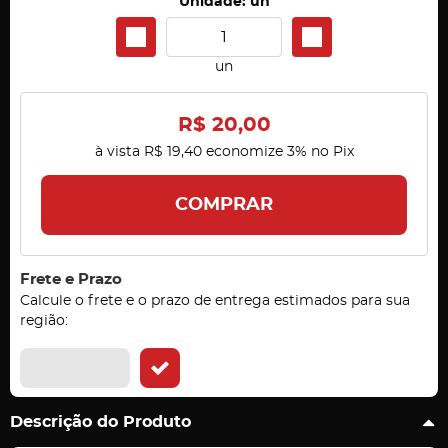
Unidade: un
un
R$ 20,00
à vista
R$ 19,40
economize
3%
no Pix
COMPRAR
Frete e Prazo
Calcule o frete e o prazo de entrega estimados para sua
região:
Descrição do Produto