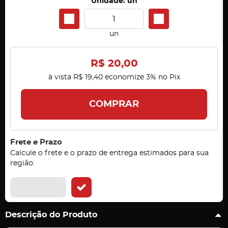
Unidade: un
un
R$ 20,00
à vista
R$ 19,40
economize
3%
no Pix
COMPRAR
Frete e Prazo
Calcule o frete e o prazo de entrega estimados para sua
região:
Descrição do Produto