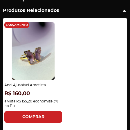
Produtos Relacionados
LANÇAMENTO
Anel Ajustável Ametista
R$ 160,00
à vista
R$ 155,20
economize
3%
no Pix
COMPRAR