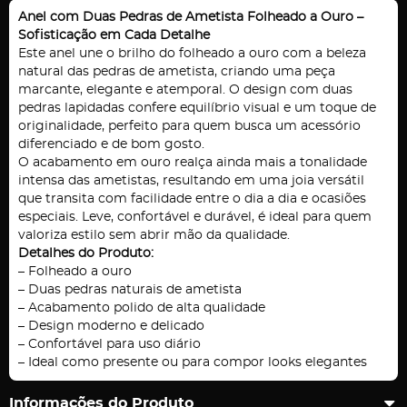
Anel com Duas Pedras de Ametista Folheado a Ouro –
Sofisticação em Cada Detalhe
Este anel une o brilho do folheado a ouro com a beleza
natural das pedras de ametista, criando uma peça
marcante, elegante e atemporal. O design com duas
pedras lapidadas confere equilíbrio visual e um toque de
originalidade, perfeito para quem busca um acessório
diferenciado e de bom gosto.
O acabamento em ouro realça ainda mais a tonalidade
intensa das ametistas, resultando em uma joia versátil
que transita com facilidade entre o dia a dia e ocasiões
especiais. Leve, confortável e durável, é ideal para quem
valoriza estilo sem abrir mão da qualidade.
Detalhes do Produto:
– Folheado a ouro
– Duas pedras naturais de ametista
– Acabamento polido de alta qualidade
– Design moderno e delicado
– Confortável para uso diário
– Ideal como presente ou para compor looks elegantes
Informações do Produto