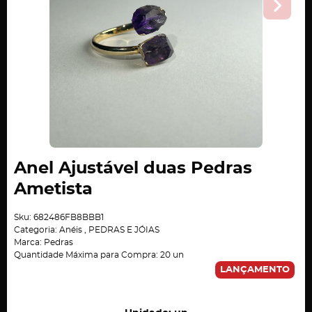
Anel Ajustável duas Pedras
Ametista
Sku:
682486FB8BBB1
Categoria:
Anéis
,
PEDRAS E JÓIAS
Marca:
Pedras
Quantidade Máxima para Compra:
20
un
LANÇAMENTO