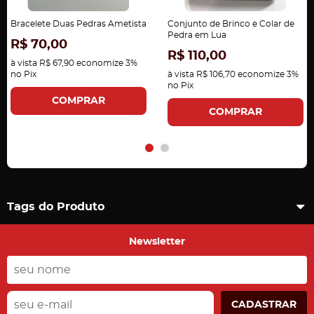
Bracelete Duas Pedras Ametista
Conjunto de Brinco e Colar de
Pedra em Lua
R$ 70,00
R$ 110,00
à vista
R$ 67,90
economize
3%
no Pix
à vista
R$ 106,70
economize
3%
no Pix
COMPRAR
COMPRAR
Carregando comentários ...
Tags do Produto
Newsletter
CADASTRAR