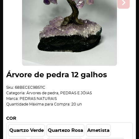
Árvore de pedra 12 galhos
Sku:
68BECEC9B511C
Categoria:
Árvores de pedra
,
PEDRAS E JÓIAS
Marca:
PEDRAS NATURAIS
Quantidade Máxima para Compra:
20
un
COR
Quartzo Verde
Quartezo Rosa
Ametista