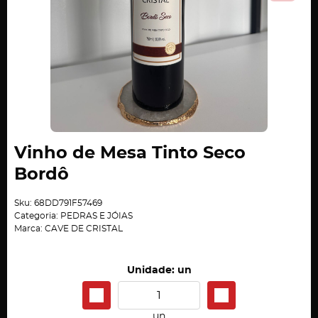
Vinho de Mesa Tinto Seco
Bordô
Sku:
68DD791F57469
Categoria:
PEDRAS E JÓIAS
Marca:
CAVE DE CRISTAL
Unidade: un
un