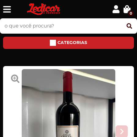
0
CATEGORIAS
Home
PEDRAS E JÓIAS
Vinho de Mesa Tinto Seco Bordô