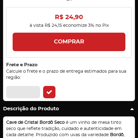
R$ 24,90
à vista
R$ 24,15
economize
3%
no Pix
COMPRAR
Frete e Prazo
Calcule o frete e o prazo de entrega estimados para sua
região:
Descrição do Produto
Cave de Cristal Bordô Seco
é um vinho de mesa tinto
seco que reflete tradição, cuidado e autenticidade em
cada detalhe. Produzido com uvas da variedade
Bordô
,