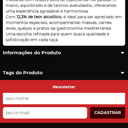
maduras com toques sutis de especiarias. No paladar, é
macio, equilibrado e de taninos aveludados, oferecendo
uma experiência agradável e harmoniosa.
Com
12,3% de teor alcoólico
, é ideal para ser apreciado em
momentos especiais, acompanhando massas, carnes
leves, queijos e pratos da gastronomia mediterrânea.
Uma escolha refinada para quem busca qualidade e
sofisticação em cada taça.
Informações do Produto
Carregando comentários ...
Tags do Produto
Newsletter
CADASTRAR