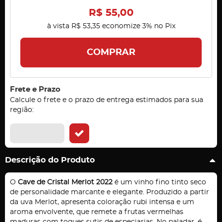
R$ 55,00
à vista
R$ 53,35
economize
3%
no Pix
COMPRAR
Frete e Prazo
Calcule o frete e o prazo de entrega estimados para sua
região:
Descrição do Produto
O
Cave de Cristal Merlot 2022
é um vinho fino tinto seco
de personalidade marcante e elegante. Produzido a partir
da uva Merlot, apresenta coloração rubi intensa e um
aroma envolvente, que remete a frutas vermelhas