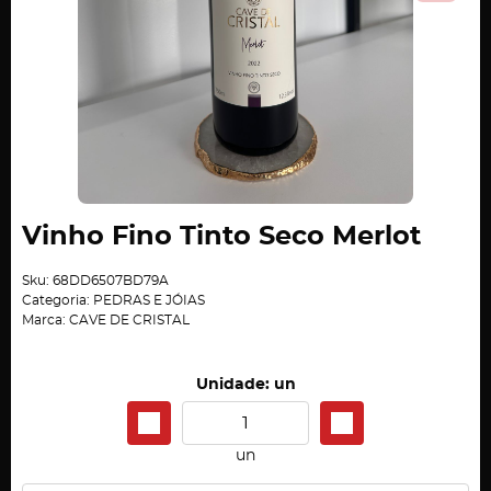
Vinho Fino Tinto Seco Merlot
Sku:
68DD6507BD79A
Categoria:
PEDRAS E JÓIAS
Marca:
CAVE DE CRISTAL
Unidade: un
un