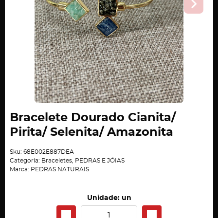
Bracelete Dourado Cianita/
Pirita/ Selenita/ Amazonita
Sku:
68E002E887DEA
Categoria:
Braceletes
,
PEDRAS E JÓIAS
Marca:
PEDRAS NATURAIS
Unidade: un