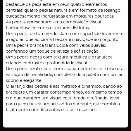
destaque da peça está em seus quatro elementos
centrais: quatro pedras naturais em formato de losango,
cuidadosamente incrustadas em molduras douradas.
As pedras apresentam uma composição visual
harmoniosa de cores e texturas distintas:
Uma pedra de tom verde claro com superfície levemente
irregular, que adiciona frescor e suavidade ao conjunto.
Uma pedra branca translúcida com veios suaves,
conferindo um toque de leveza e sofisticação.
Uma pedra negra com textura metálica e granulada,
criando contraste e profundidade visual.
Uma pedra azul escura com acabamento fosco e discreta
variação de tonalidade, completando a paleta com um ar
sóbrio e elegante.
O arranjo das pedras é assimétrico e dinâmico, dando ao
bracelete um caráter contemporâneo, ao mesmo tempo
em que mantém um visual equilibrado e refinado. Ideal
para quem busca um acessório marcante, que combina
facilmente com diferentes estilos e ocasiões.