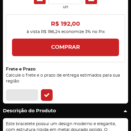
un
R$ 192,00
à vista
R$ 186,24
economize
3%
no Pix
COMPRAR
Frete e Prazo
Calcule o frete e o prazo de entrega estimados para sua
região:
Descrição do Produto
Este bracelete possui um design moderno e elegante,
com estrutura rígida em metal dourado polido. O