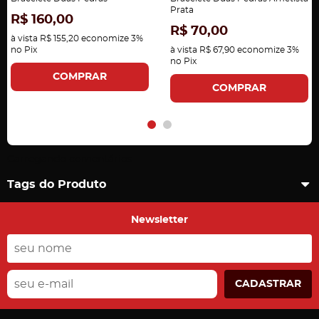
Prata
R$ 160,00
R$ 70,00
à vista
R$ 155,20
economize
3%
no Pix
à vista
R$ 67,90
economize
3%
no Pix
COMPRAR
COMPRAR
Carregando comentários ...
Tags do Produto
Newsletter
CADASTRAR