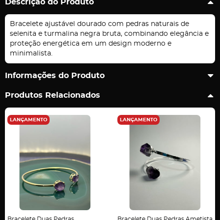
Descrição do Produto
Bracelete ajustável dourado com pedras naturais de
selenita e turmalina negra bruta, combinando elegância e
proteção energética em um design moderno e
minimalista.
Informações do Produto
Produtos Relacionados
LANÇAMENTO
LANÇAMENTO
Bracelete Duas Pedras
Bracelete Duas Pedras Ametista