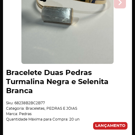
Bracelete Duas Pedras
Turmalina Negra e Selenita
Branca
Sku:
68238B2BC2B77
Categoria:
Braceletes
,
PEDRAS E JÓIAS
Marca:
Pedras
Quantidade Máxima para Compra:
20
un
LANÇAMENTO