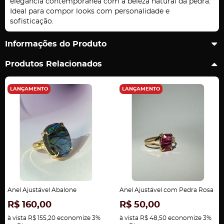
elegância contemporânea com a beleza natural da pedra.
Ideal para compor looks com personalidade e
sofisticação.
Informações do Produto
Produtos Relacionados
LANÇAMENTO
LANÇAMENTO
Anel Ajustável Abalone
Anel Ajustável com Pedra Rosa
R$ 160,00
R$ 50,00
à vista
R$ 155,20
economize
3%
à vista
R$ 48,50
economize
3%