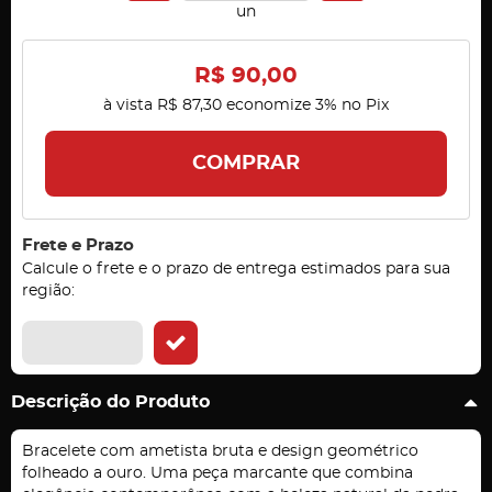
un
R$ 90,00
à vista
R$ 87,30
economize
3%
no Pix
COMPRAR
Frete e Prazo
Calcule o frete e o prazo de entrega estimados para sua
região:
Descrição do Produto
Bracelete com ametista bruta e design geométrico
folheado a ouro. Uma peça marcante que combina