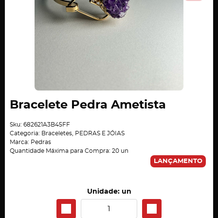
Bracelete Pedra Ametista
Sku:
682621A3B45FF
Categoria:
Braceletes
,
PEDRAS E JÓIAS
Marca:
Pedras
Quantidade Máxima para Compra:
20
un
LANÇAMENTO
Unidade: un