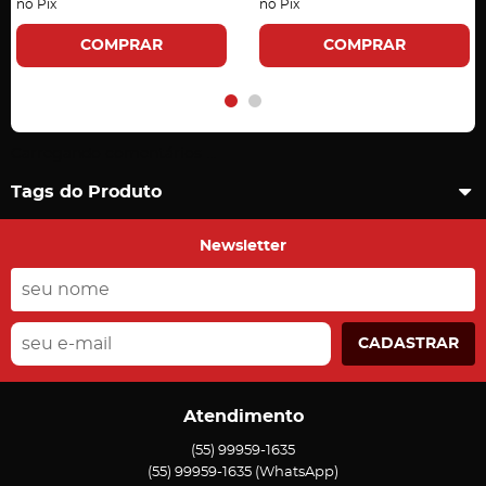
no Pix
no Pix
COMPRAR
COMPRAR
Carregando comentários ...
Tags do Produto
Newsletter
CADASTRAR
Atendimento
(55)
99959-1635
(55)
99959-1635
(WhatsApp)