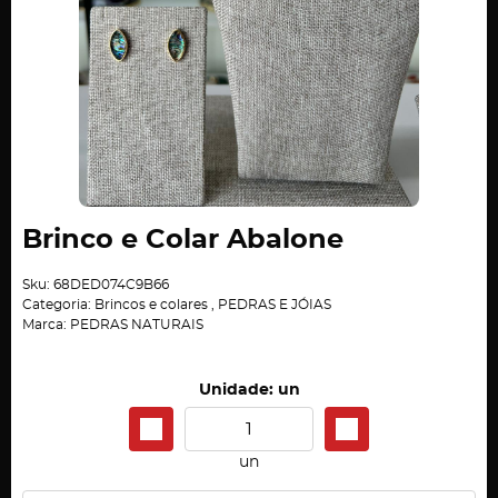
Brinco e Colar Abalone
Sku:
68DED074C9B66
Categoria:
Brincos e colares
,
PEDRAS E JÓIAS
Marca:
PEDRAS NATURAIS
Unidade: un
un