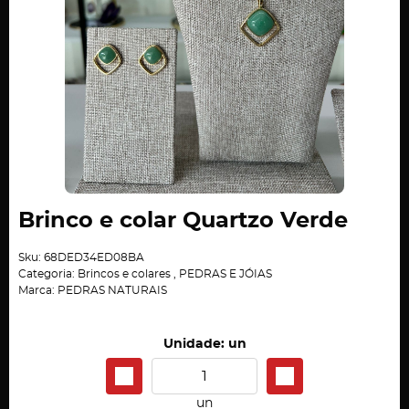
Brinco e colar Quartzo Verde
Sku:
68DED34ED08BA
Categoria:
Brincos e colares
,
PEDRAS E JÓIAS
Marca:
PEDRAS NATURAIS
Unidade: un
un