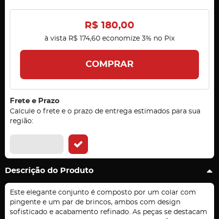
R$ 180,00
à vista
R$ 174,60
economize
3%
no Pix
COMPRAR
Frete e Prazo
Calcule o frete e o prazo de entrega estimados para sua
região:
Descrição do Produto
Este elegante conjunto é composto por um colar com
pingente e um par de brincos, ambos com design
sofisticado e acabamento refinado. As peças se destacam