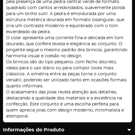
pela presença de uma pedra central verde de formato
quadrado com cantos arredondados, suavemente polida
para um brilho sutil. A pedra é emoldurada por uma
estrutura metálica dourada em formato losangular, que
cria um contraste moderno e equilibrado com o tom
esverdeado da pedra.
O colar apresenta uma corrente fina e delicada em tom
dourado, que confere leveza e elegância ao conjunto. O
pingente segue o mesmo padrão dos brincos, garantindo
harmonia visual e coesão no design.
Os brincos são do tipo pequeno, com fecho discreto,
ideais para o uso diário ou para compor looks mais
clássicos. A simetria entre as peças torna o conjunto
versátil, podendo ser utilizado tanto em ocasiões formais
quanto informais.
O acabamento das joias revela atenção aos detalhes,
destacando a qualidade dos materiais e a excelência na
confecção. Este conjunto é uma escolha perfeita para
quem aprecia joias com design moderno, minimalista e
atemporal.
Informações do Produto