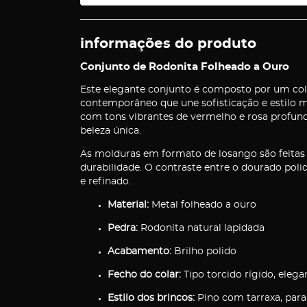
informações do produto
Conjunto de Rodonita Folheado a Ouro
Este elegante conjunto é composto por um co
contemporâneo que une sofisticação e estilo m
com tons vibrantes de vermelho e rosa profund
beleza única.
As molduras em formato de losango são feitas 
durabilidade. O contraste entre o dourado poli
e refinado.
Material:
Metal folheado a ouro
Pedra:
Rodonita natural lapidada
Acabamento:
Brilho polido
Fecho do colar:
Tipo torcido rígido, elegan
Estilo dos brincos:
Pino com tarraxa, para