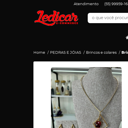
Atendimento
(55)
99959-16
Home
PEDRAS E JÓIAS
Brincos e colares
Bri