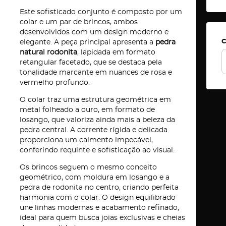
Este sofisticado conjunto é composto por um
colar e um par de brincos, ambos
desenvolvidos com um design moderno e
C
elegante. A peça principal apresenta a
pedra
natural rodonita
, lapidada em formato
retangular facetado, que se destaca pela
tonalidade marcante em nuances de rosa e
vermelho profundo.
O colar traz uma estrutura geométrica em
metal folheado a ouro, em formato de
losango, que valoriza ainda mais a beleza da
pedra central. A corrente rígida e delicada
proporciona um caimento impecável,
conferindo requinte e sofisticação ao visual.
Os brincos seguem o mesmo conceito
geométrico, com moldura em losango e a
pedra de rodonita no centro, criando perfeita
harmonia com o colar. O design equilibrado
une linhas modernas e acabamento refinado,
ideal para quem busca joias exclusivas e cheias