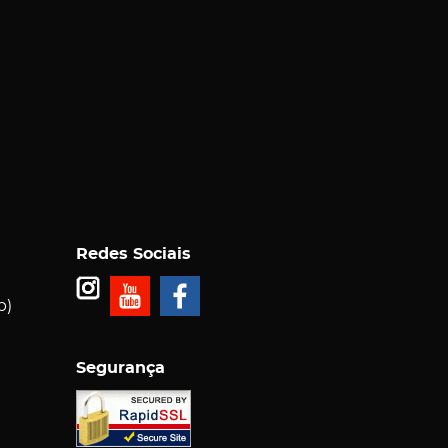
Redes Sociais
p)
Segurança