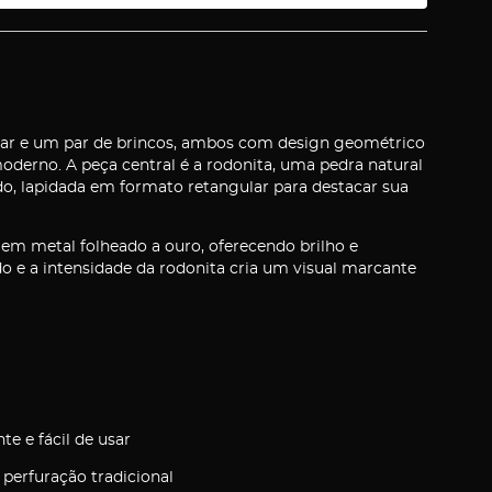
lar e um par de brincos, ambos com design geométrico
oderno. A peça central é a rodonita, uma pedra natural
o, lapidada em formato retangular para destacar sua
em metal folheado a ouro, oferecendo brilho e
do e a intensidade da rodonita cria um visual marcante
te e fácil de usar
 perfuração tradicional