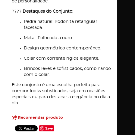
de personalidade.
????
Destaques do Conjunto:
Pedra natural: Rodonita retangular
facetada.
Metal: Folheado a ouro.
Design geométrico contemporâneo.
Colar com corrente rígida elegante.
Brincos leves e sofisticados, combinando
com o colar.
Este conjunto é uma escolha perfeita para
compor looks sofisticados, seja em ocasiões
especiais ou para destacar a elegância no dia a
dia.
Recomendar produto
Save