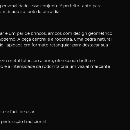
ersonalidade, esse conjunto é perfeito tanto para
isticado ao look do dia a dia.
lar e um par de brincos, ambos com design geométrico
oderno. A peça central é a rodonita, uma pedra natural
o, lapidada em formato retangular para destacar sua
em metal folheado a ouro, oferecendo brilho e
do e a intensidade da rodonita cria um visual marcante
te e fácil de usar
 perfuração tradicional