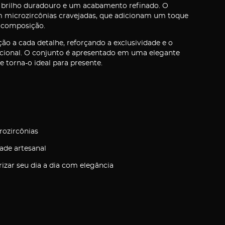
 brilho duradouro e um acabamento refinado. O
om microzircônias cravejadas, que adicionam um toque
a composição.
a cada detalhe, reforçando a exclusividade e o
nacional. O conjunto é apresentado em uma elegante
 torna-o ideal para presente.
ozircônias
ade artesanal
rizar seu dia a dia com elegância