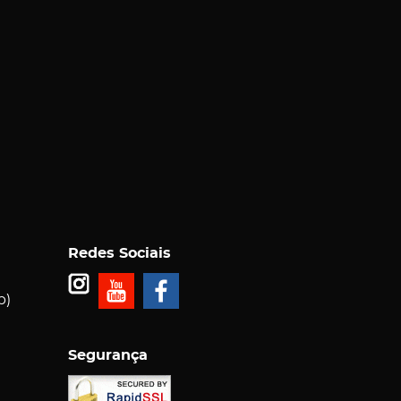
Redes Sociais
p)
Segurança