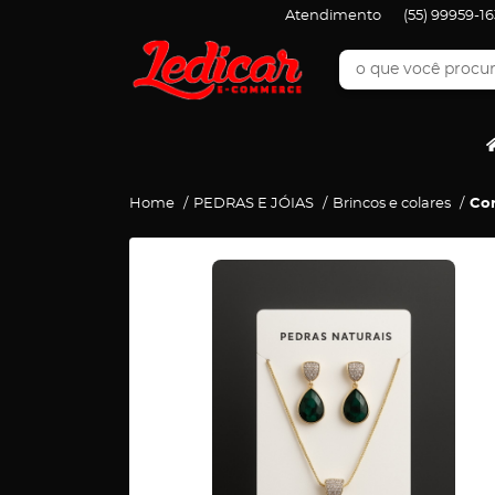
Atendimento
(55)
99959-16
Home
PEDRAS E JÓIAS
Brincos e colares
Con