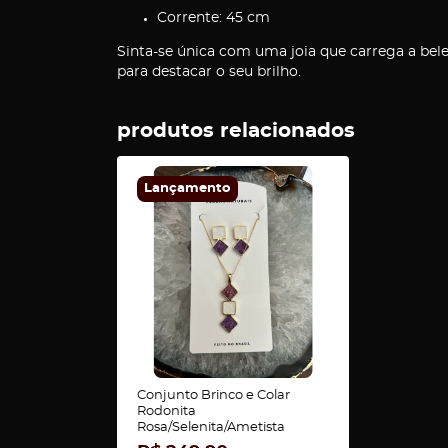
Corrente: 45 cm
Sinta-se única com uma joia que carrega a bele
para destacar o seu brilho.
produtos relacionados
Lançamento
Conjunto Brinco e Colar
Rodonita
Rosa/Selenita/Ametista