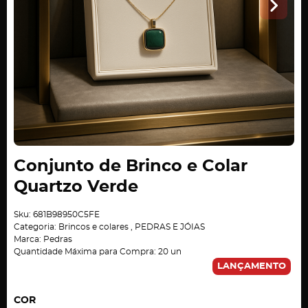
Conjunto de Brinco e Colar
Quartzo Verde
Sku:
681B98950C5FE
Categoria:
Brincos e colares
,
PEDRAS E JÓIAS
Marca:
Pedras
Quantidade Máxima para Compra:
20
un
LANÇAMENTO
COR