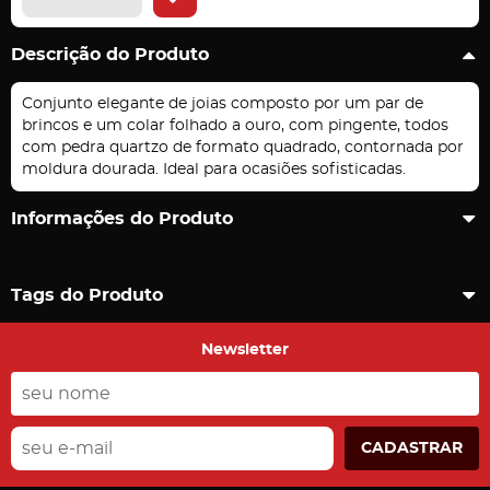
Descrição do Produto
Conjunto elegante de joias composto por um par de
brincos e um colar folhado a ouro, com pingente, todos
com pedra quartzo de formato quadrado, contornada por
moldura dourada. Ideal para ocasiões sofisticadas.
Informações do Produto
Carregando comentários ...
Tags do Produto
Newsletter
CADASTRAR