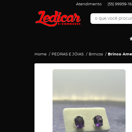
Atendimento
(55)
99959-16
Home
PEDRAS E JÓIAS
Brincos
Brinco Ame