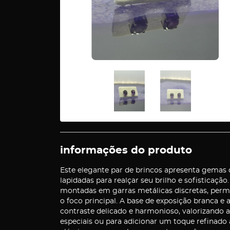
informações do produto
Este elegante par de brincos apresenta gemas 
lapidadas para realçar seu brilho e sofisticação
montadas em garras metálicas discretas, permit
o foco principal. A base de exposição branca e 
contraste delicado e harmonioso, valorizando ai
especiais ou para adicionar um toque refinado