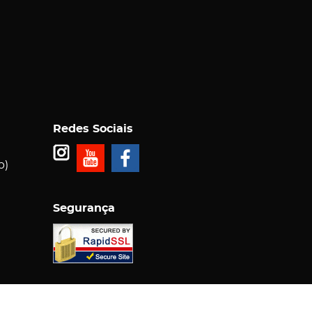
Redes Sociais
p)
Segurança