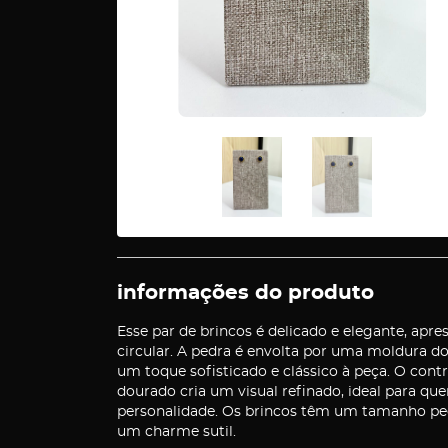
informações do produto
Esse par de brincos é delicado e elegante, ap
circular. A pedra é envolta por uma moldura 
um toque sofisticado e clássico à peça. O contr
dourado cria um visual refinado, ideal para q
personalidade. Os brincos têm um tamanho peq
um charme sutil.