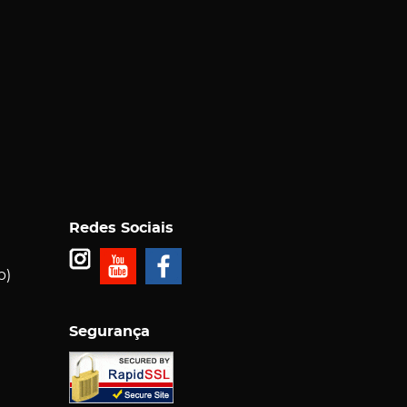
Redes Sociais
p)
Segurança