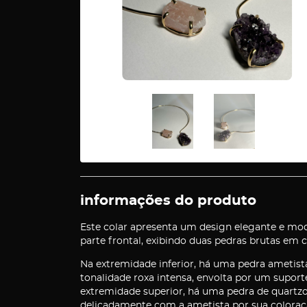
informações do produto
Este colar apresenta um design elegante e mod
parte frontal, exibindo duas pedras brutas em 
Na extremidade inferior, há uma pedra ametista
tonalidade roxa intensa, envolta por um suporte
extremidade superior, há uma pedra de quartz
delicadamente com a ametista por sua colora