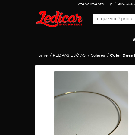
Atendimento
(55)
99959-16
Home
PEDRAS E JÓIAS
Colares
Colar Duas 