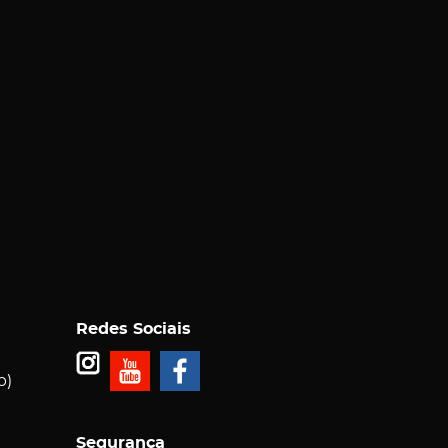
Redes Sociais
p)
Segurança