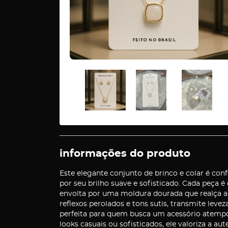
informações do produto
Este elegante conjunto de brinco e colar é co
por seu brilho suave e sofisticado. Cada peç
envolta por uma moldura dourada que realça a
reflexos perolados e tons sutis, transmite lev
perfeita para quem busca um acessório atempor
looks casuais ou sofisticados, ele valoriza a aut