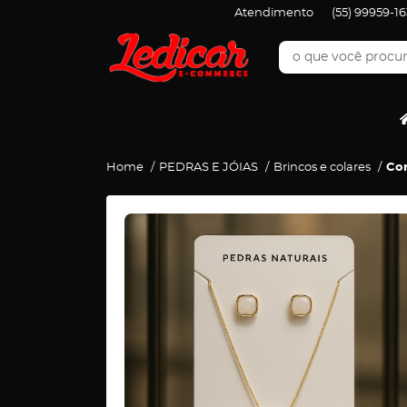
Atendimento
(55)
99959-16
Home
PEDRAS E JÓIAS
Brincos e colares
Con