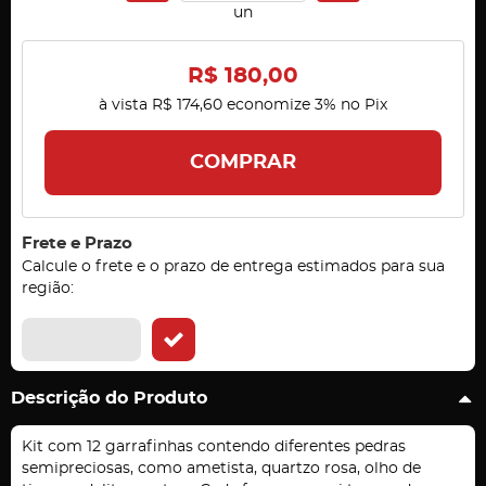
un
R$ 180,00
à vista
R$ 174,60
economize
3%
no Pix
COMPRAR
Frete e Prazo
Calcule o frete e o prazo de entrega estimados para sua
região:
Descrição do Produto
Kit com 12 garrafinhas contendo diferentes pedras
semipreciosas, como ametista, quartzo rosa, olho de