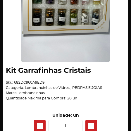
Kit Garrafinhas Cristais
Sku:
682DC960A9ED9
Categoria:
Lembrancinhas de Vidros
,
PEDRAS E JÓIAS
Marca:
lembrancinhas
Quantidade Máxima para Compra:
20
un
Unidade: un