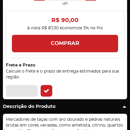
un
R$ 90,00
à vista
R$ 87,30
economize
3%
no Pix
COMPRAR
Frete e Prazo
Calcule o frete e o prazo de entrega estimados para sua
região:
Descrição do Produto
Marcadores de taças com aro dourado e pedras naturais
brutas em cores variadas, como ametista, citrino, quartzo