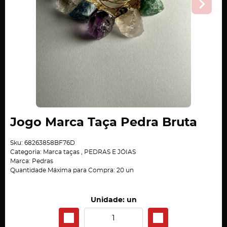
Jogo Marca Taça Pedra Bruta
Sku:
68263858BF76D
Categoria:
Marca taças
,
PEDRAS E JÓIAS
Marca:
Pedras
Quantidade Máxima para Compra:
20
un
Unidade: un