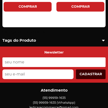
COMPRAR
COMPRAR
Carregando comentários ...
Tags do Produto
Newsletter
CADASTRAR
Atendimento
(55)
99959-1635
(55)
99959-1635
(WhatsApp)
ledicarecommerce@gmail.com