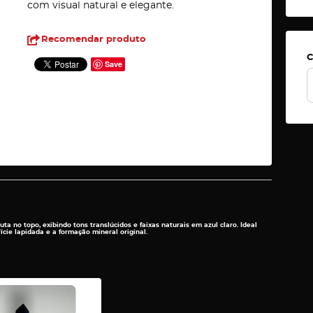
com visual natural e elegante.
Recomendar produto
C
Save
a no topo, exibindo tons translúcidos e faixas naturais em azul claro. Ideal
ície lapidada e a formação mineral original.