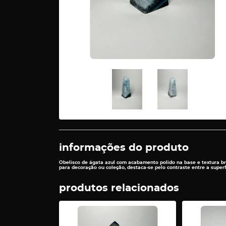
informações do produto
Obelisco de ágata azul com acabamento polido na base e textura brut
para decoração ou coleção, destaca-se pelo contraste entre a superf
produtos relacionados