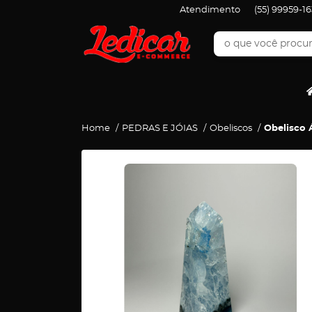
Atendimento
(55)
99959-16
Home
PEDRAS E JÓIAS
Obeliscos
Obelisco 