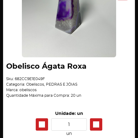
Obelisco Ágata Roxa
Sku:
682CC9E1E049F
Categoria:
Obeliscos
,
PEDRAS E JÓIAS
Marca:
obeliscos
Quantidade Máxima para Compra:
20
un
Unidade: un
un