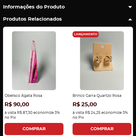
Informações do Produto
Produtos Relacionados
LANÇAMENTO
Obelisco Ágata Rosa
Brinco Garra Quartzo Rosa
R$ 90,00
R$ 25,00
à vista
R$ 87,30
economize
3%
à vista
R$ 24,25
economize
3%
no Pix
no Pix
COMPRAR
COMPRAR