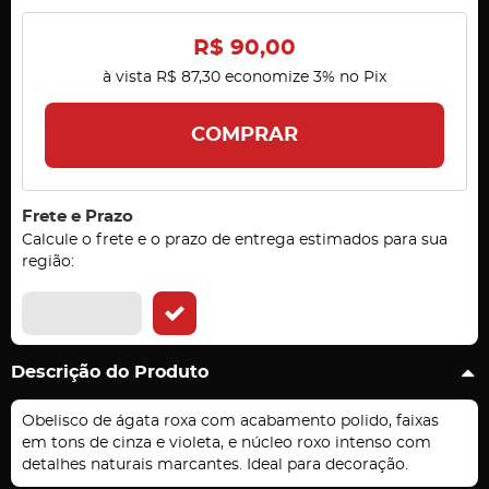
R$ 90,00
à vista
R$ 87,30
economize
3%
no Pix
COMPRAR
Frete e Prazo
Calcule o frete e o prazo de entrega estimados para sua
região:
Descrição do Produto
Obelisco de ágata roxa com acabamento polido, faixas
em tons de cinza e violeta, e núcleo roxo intenso com
detalhes naturais marcantes. Ideal para decoração.