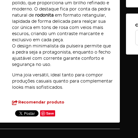
polido, que proporciona um brilho refinado e
moderno. O destaque fica por conta da pedra
natural de
rodonita
em formato retangular,
lapidada de forma delicada para realçar sua
C
cor única em tons de rosa com veios mais
escuros, criando um contraste marcante e
exclusivo em cada peça.
O design minimalista da pulseira permite que
a pedra seja a protagonista, enquanto o fecho
ajustável com corrente garante conforto e
segurança no uso.
Uma joia versátil, ideal tanto para compor
produções casuais quanto para complementar
looks mais sofisticados.
Recomendar produto
Save