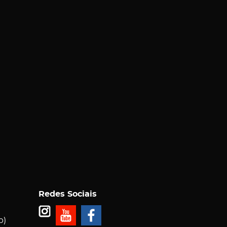
Redes Sociais
p)