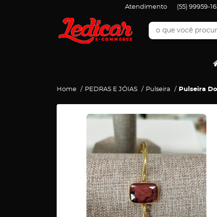
Atendimento
(55)
99959-16
Home
PEDRAS E JÓIAS
Pulseira
Pulseira D