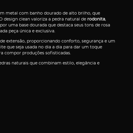
 em metal com banho dourado de alto brilho, que
design clean valoriza a pedra natural de
rodonita
,
por uma base dourada que destaca seus tons de rosa
da peça única e exclusiva.
e de extensão, proporcionando conforto, segurança e um
mite que seja usada no dia a dia para dar um toque
ara compor produções sofisticadas.
dras naturais que combinam estilo, elegância e