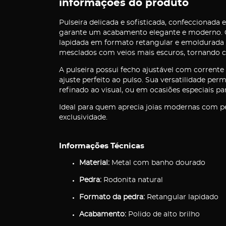
informações do produto
Pulseira delicada e sofisticada, confeccionada
garante um acabamento elegante e moderno. O 
lapidada em formato retangular e emoldurada 
mesclados com veios mais escuros, tornando ca
A pulseira possui fecho ajustável com corrent
ajuste perfeito ao pulso. Sua versatilidade per
refinado ao visual, ou em ocasiões especiais p
Ideal para quem aprecia joias modernas com pe
exclusividade.
Informações Técnicas
Material:
Metal com banho dourado
Pedra:
Rodonita natural
Formato da pedra:
Retangular lapidado
Acabamento:
Polido de alto brilho