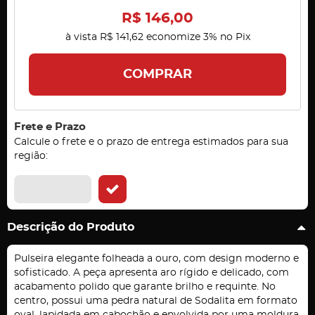
R$ 146,00
à vista
R$ 141,62
economize
3%
no Pix
COMPRAR
Frete e Prazo
Calcule o frete e o prazo de entrega estimados para sua
região:
Descrição do Produto
Pulseira elegante folheada a ouro, com design moderno e
sofisticado. A peça apresenta aro rígido e delicado, com
acabamento polido que garante brilho e requinte. No
centro, possui uma pedra natural de Sodalita em formato