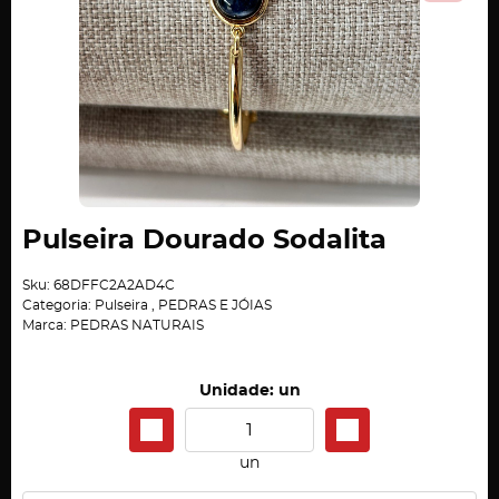
Pulseira Dourado Sodalita
Sku:
68DFFC2A2AD4C
Categoria:
Pulseira
,
PEDRAS E JÓIAS
Marca:
PEDRAS NATURAIS
Unidade: un
un