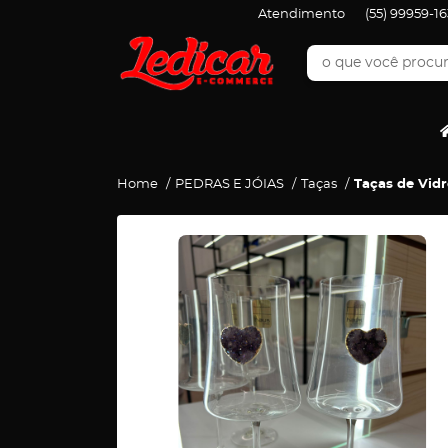
Atendimento
(55)
99959-16
Home
PEDRAS E JÓIAS
Taças
Taças de Vid