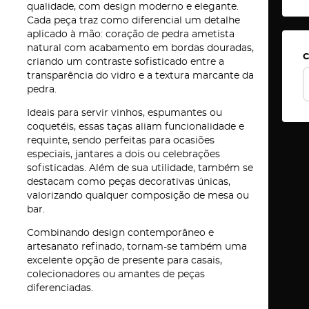
qualidade, com design moderno e elegante.
Cada peça traz como diferencial um detalhe
aplicado à mão: coração de pedra ametista
natural com acabamento em bordas douradas,
C
criando um contraste sofisticado entre a
transparência do vidro e a textura marcante da
pedra.
Ideais para servir vinhos, espumantes ou
coquetéis, essas taças aliam funcionalidade e
requinte, sendo perfeitas para ocasiões
especiais, jantares a dois ou celebrações
sofisticadas. Além de sua utilidade, também se
destacam como peças decorativas únicas,
valorizando qualquer composição de mesa ou
bar.
Combinando design contemporâneo e
artesanato refinado, tornam-se também uma
excelente opção de presente para casais,
colecionadores ou amantes de peças
diferenciadas.