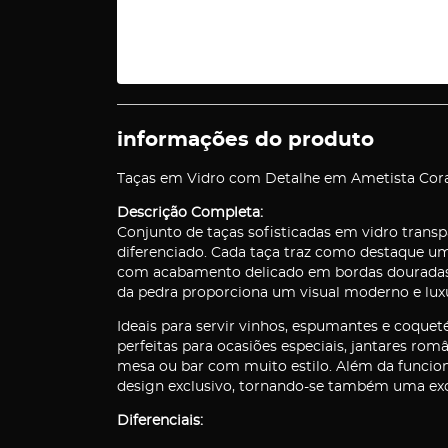
informações do produto
Taças em Vidro com Detalhe em Ametista Cora
Descrição Completa:
Conjunto de taças sofisticadas em vidro transp
diferenciado. Cada taça traz como destaque um
com acabamento delicado em bordas douradas. O
da pedra proporciona um visual moderno e lu
Ideais para servir vinhos, espumantes e coqueté
perfeitas para ocasiões especiais, jantares
mesa ou bar com muito estilo. Além da funcion
design exclusivo, tornando-se também uma exce
Diferenciais: