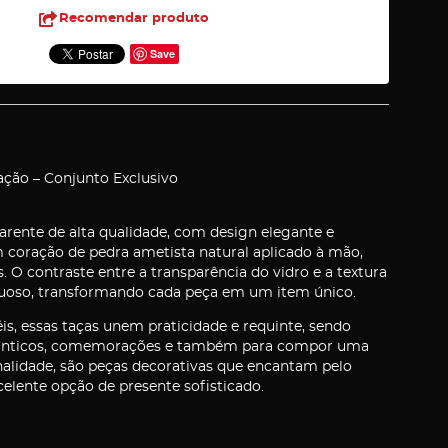
Recomendar produto
Save
ção – Conjunto Exclusivo
arente de alta qualidade, com design elegante e
 coração de pedra ametista natural aplicado à mão,
 contraste entre a transparência do vidro e a textura
xuoso, transformando cada peça em um item único.
is, essas taças unem praticidade e requinte, sendo
 românticos, comemorações e também para compor uma
alidade, são peças decorativas que encantam pelo
lente opção de presente sofisticado.