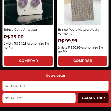
Brinco Garra Ametista
Brinco Pedra Natural Ágata
Vermelha
R$ 25,00
R$ 99,99
à vista
R$ 24,25
economize
3%
no Pix
à vista
R$ 96,99
economize
3%
no Pix
COMPRAR
COMPRAR
Newsletter
CADASTRAR