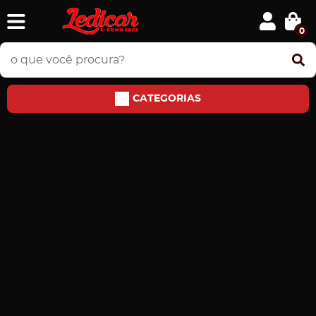
0
CATEGORIAS
Vinho Branco Seco Cave de
Cristal Vinho de Mesa Vinho
Branco 750ml Vinho Brasileiro
Vinho Leve e Refrescante Vinho
para Peixes Vinho para Massas
Vinho para Queijos Vinho para
Jantar
Home
Vinho Branco Seco Cave de Cristal Vinho de Mesa Vinho Branco
750ml Vinho Brasileiro Vinho Leve e Refrescante Vinho para Peixes