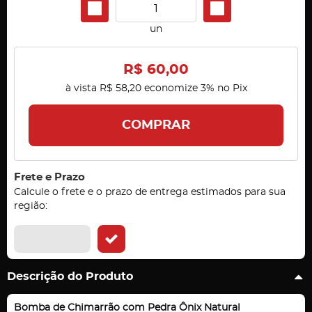
un
R$ 60,00
à vista
R$ 58,20
economize
3%
no Pix
COMPRAR
Frete e Prazo
Calcule o frete e o prazo de entrega estimados para sua
região:
Descrição do Produto
Bomba de Chimarrão com Pedra Ônix Natural