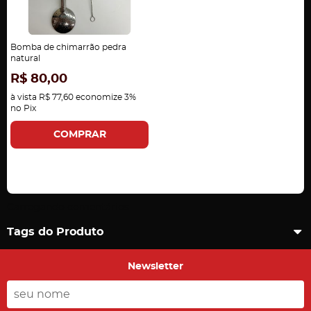
Bomba de chimarrão pedra
natural
R$ 80,00
à vista
R$ 77,60
economize
3%
no Pix
COMPRAR
Carregando comentários ...
Tags do Produto
Newsletter