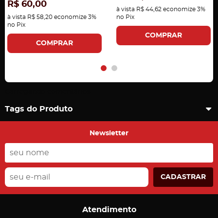
R$ 60,00
à vista
R$ 44,62
economize
3%
à vista
R$ 58,20
economize
3%
no Pix
no Pix
COMPRAR
COMPRAR
Carregando comentários ...
Tags do Produto
Newsletter
CADASTRAR
Atendimento