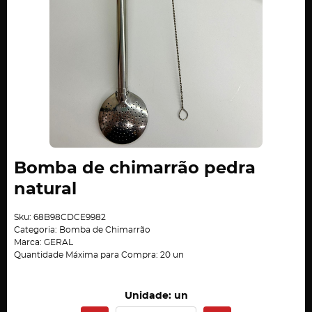
Bomba de chimarrão pedra
natural
Sku:
68B98CDCE9982
Categoria:
Bomba de Chimarrão
Marca:
GERAL
Quantidade Máxima para Compra:
20
un
Unidade: un