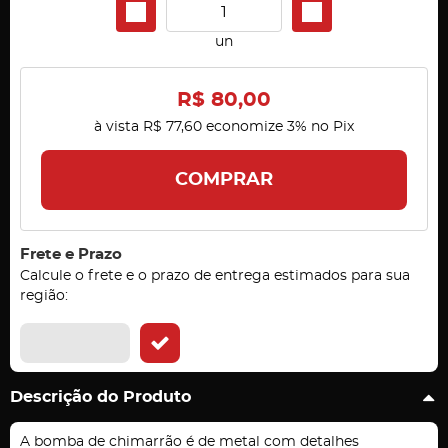
un
R$ 80,00
à vista
R$ 77,60
economize
3%
no Pix
COMPRAR
Frete e Prazo
Calcule o frete e o prazo de entrega estimados para sua
região:
Descrição do Produto
A bomba de chimarrão é de metal com detalhes