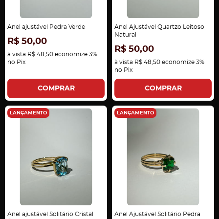
Anel ajustável Pedra Verde
Anel Ajustável Quartzo Leitoso
Natural
R$ 50,00
R$ 50,00
à vista
R$ 48,50
economize
3%
no Pix
à vista
R$ 48,50
economize
3%
no Pix
COMPRAR
COMPRAR
LANÇAMENTO
LANÇAMENTO
Anel ajustável Solitário Cristal
Anel Ajustável Solitário Pedra