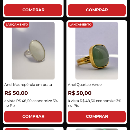
COMPRAR
COMPRAR
LANÇAMENTO
LANÇAMENTO
Anel Madrepérola em prata
Anel Quartzo Verde
R$ 50,00
R$ 50,00
à vista
R$ 48,50
economize
3%
à vista
R$ 48,50
economize
3%
no Pix
no Pix
COMPRAR
COMPRAR