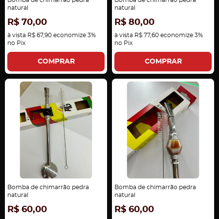
Bomba de chimarrão pedra
Bomba de chimarrão pedra
natural
natural
R$ 70,00
R$ 80,00
à vista
R$ 67,90
economize
3%
à vista
R$ 77,60
economize
3%
no Pix
no Pix
COMPRAR
COMPRAR
Bomba de chimarrão pedra
Bomba de chimarrão pedra
natural
natural
R$ 60,00
R$ 60,00