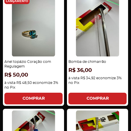
LANÇAMENTO
Anel topázio Coração com
Bomba de chimarrão
Regulagem
R$ 36,00
R$ 50,00
à vista
R$ 34,92
economize
3%
à vista
R$ 48,50
economize
3%
no Pix
no Pix
COMPRAR
COMPRAR