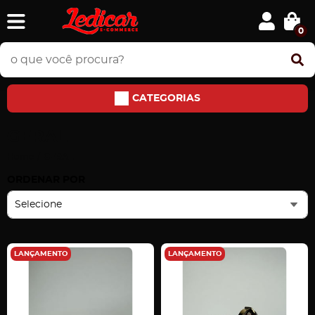
0
CATEGORIAS
GERAL
Home
GERAL
ORDENAR POR
Selecione
LANÇAMENTO
LANÇAMENTO