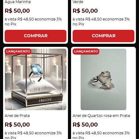
Água Marinha
Verde
R$ 50,00
R$ 50,00
à vista
R$ 48,50
economize
3%
à vista
R$ 48,50
economize
3%
no Pix
no Pix
COMPRAR
COMPRAR
LANÇAMENTO
LANÇAMENTO
Anel de Prata
Anel de Quartzo rosa em Prata
R$ 50,00
R$ 50,00
à vista
R$ 48,50
economize
3%
à vista
R$ 48,50
economize
3%
no Pix
no Pix