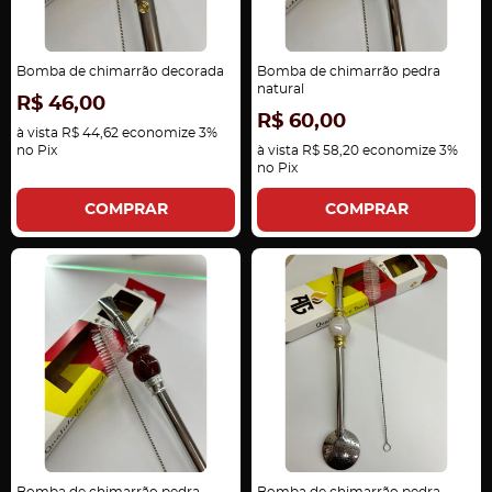
Bomba de chimarrão decorada
Bomba de chimarrão pedra
natural
R$ 46,00
R$ 60,00
à vista
R$ 44,62
economize
3%
no Pix
à vista
R$ 58,20
economize
3%
no Pix
COMPRAR
COMPRAR