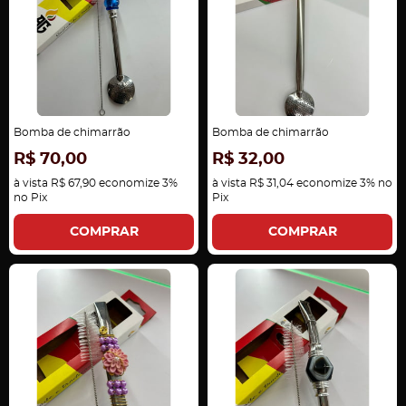
Bomba de chimarrão
Bomba de chimarrão
R$ 70,00
R$ 32,00
à vista
R$ 67,90
economize
3%
à vista
R$ 31,04
economize
3%
no
no Pix
Pix
COMPRAR
COMPRAR