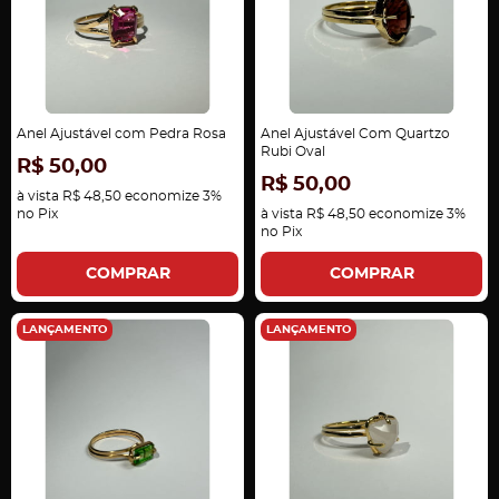
Anel Ajustável com Pedra Rosa
Anel Ajustável Com Quartzo
Rubi Oval
R$ 50,00
R$ 50,00
à vista
R$ 48,50
economize
3%
no Pix
à vista
R$ 48,50
economize
3%
no Pix
COMPRAR
COMPRAR
LANÇAMENTO
LANÇAMENTO