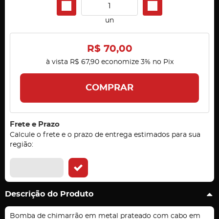
un
R$ 70,00
à vista
R$ 67,90
economize
3%
no Pix
COMPRAR
Frete e Prazo
Calcule o frete e o prazo de entrega estimados para sua
região:
Descrição do Produto
Bomba de chimarrão em metal prateado com cabo em