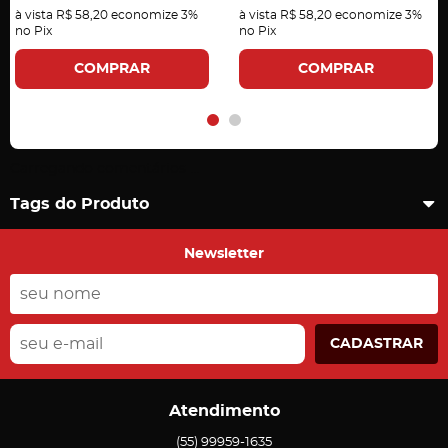
à vista
R$ 58,20
economize
3%
à vista
R$ 58,20
economize
3%
no Pix
no Pix
COMPRAR
COMPRAR
Carregando comentários ...
Tags do Produto
Newsletter
CADASTRAR
Atendimento
(55)
99959-1635