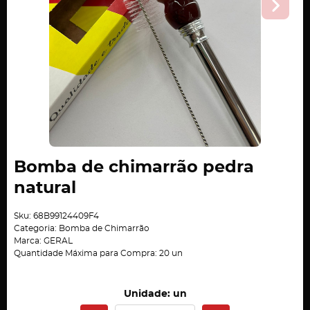
Bomba de chimarrão pedra
natural
Sku:
68B99124409F4
Categoria:
Bomba de Chimarrão
Marca:
GERAL
Quantidade Máxima para Compra:
20
un
Unidade: un