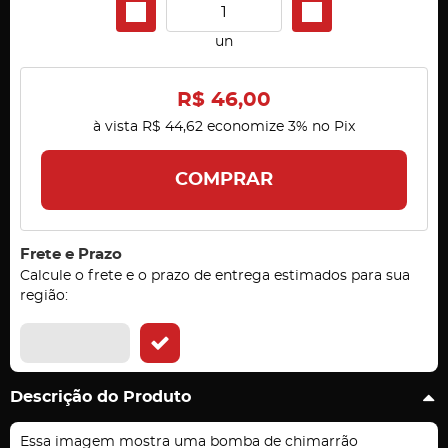
un
R$ 46,00
à vista
R$ 44,62
economize
3%
no Pix
COMPRAR
Frete e Prazo
Calcule o frete e o prazo de entrega estimados para sua
região:
Descrição do Produto
Essa imagem mostra uma bomba de chimarrão