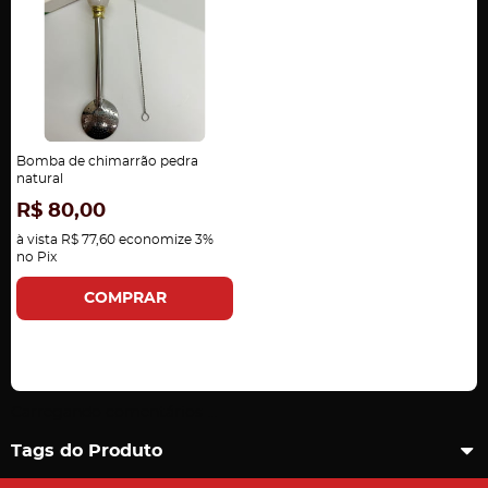
Bomba de chimarrão pedra
natural
R$ 80,00
à vista
R$ 77,60
economize
3%
no Pix
COMPRAR
Carregando comentários ...
Tags do Produto