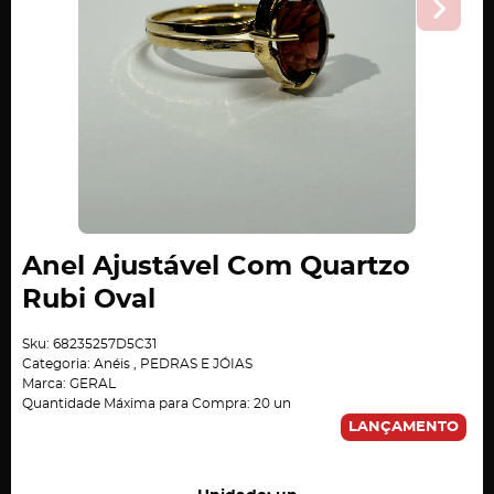
Anel Ajustável Com Quartzo
Rubi Oval
Sku:
68235257D5C31
Categoria:
Anéis
,
PEDRAS E JÓIAS
Marca:
GERAL
Quantidade Máxima para Compra:
20
un
LANÇAMENTO