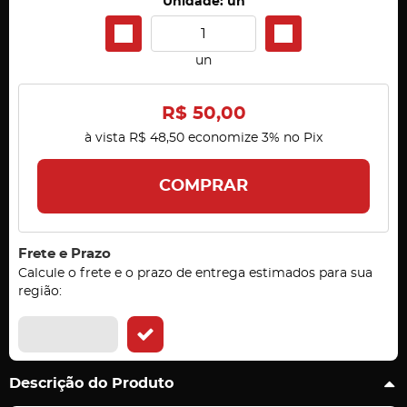
Unidade: un
un
R$ 50,00
à vista
R$ 48,50
economize
3%
no Pix
COMPRAR
Frete e Prazo
Calcule o frete e o prazo de entrega estimados para sua
região:
Descrição do Produto