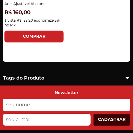
Anel Ajustável Abalone
R$ 160,00
à vista
R$ 155,20
economize
3%
no Pix
COMPRAR
Carregando comentários ...
Tags do Produto
Newsletter
CADASTRAR