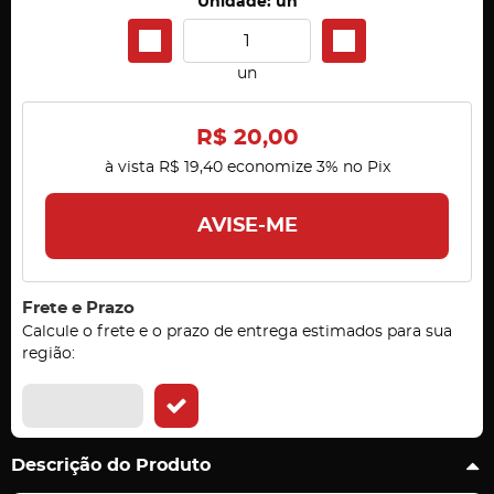
Unidade: un
un
R$ 20,00
à vista
R$ 19,40
economize
3%
no Pix
AVISE-ME
Frete e Prazo
Calcule o frete e o prazo de entrega estimados para sua
região:
Descrição do Produto