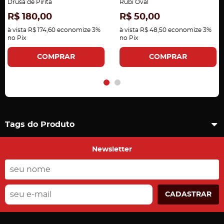
Drusa de Pirita
Rubi Oval
R$ 180,00
R$ 50,00
à vista
R$ 174,60
economize
3%
à vista
R$ 48,50
economize
3%
no Pix
no Pix
COMPRAR
COMPRAR
Carregando comentários ...
Tags do Produto
Newsletter
CADASTRAR