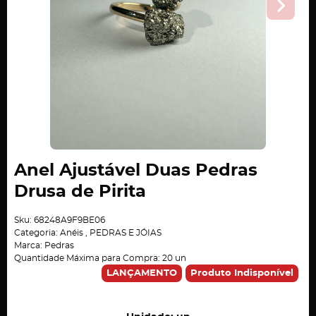
Anel Ajustável Duas Pedras
Drusa de Pirita
Sku:
68248A9F9BE06
Categoria:
Anéis
,
PEDRAS E JÓIAS
Marca:
Pedras
Quantidade Máxima para Compra:
20
un
LANÇAMENTO
Produto Indisponível