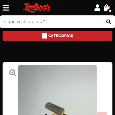
0
CATEGORIAS
Home
PEDRAS E JÓIAS
Anéis
Anel Ajustável Duas Pedras Turmalina Negra e Selenita Branca