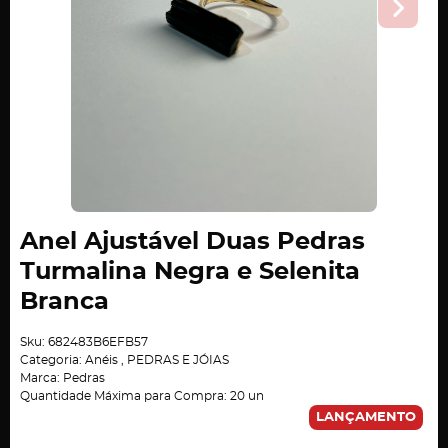
Anel Ajustável Duas Pedras
Turmalina Negra e Selenita
Branca
Sku:
682483B6EFB57
Categoria:
Anéis
,
PEDRAS E JÓIAS
Marca:
Pedras
Quantidade Máxima para Compra:
20
un
LANÇAMENTO