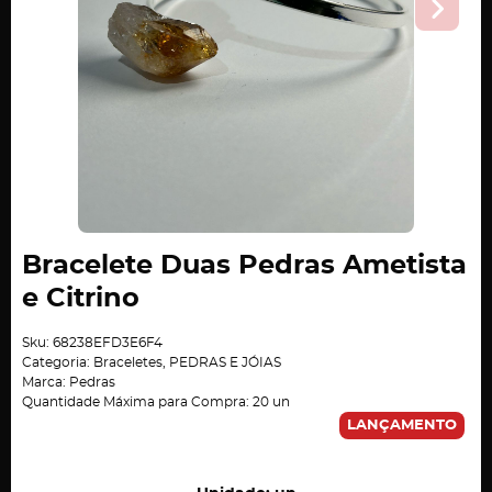
Bracelete Duas Pedras Ametista
e Citrino
Sku:
68238EFD3E6F4
Categoria:
Braceletes
,
PEDRAS E JÓIAS
Marca:
Pedras
Quantidade Máxima para Compra:
20
un
LANÇAMENTO