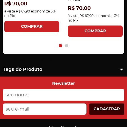
Branca
R$ 70,00
R$ 70,00
à vista
R$ 67,90
economize
3%
no Pix
à vista
R$ 67,90
economize
3%
no Pix
COMPRAR
COMPRAR
Carregando comentários ...
Tags do Produto
Newsletter
CADASTRAR