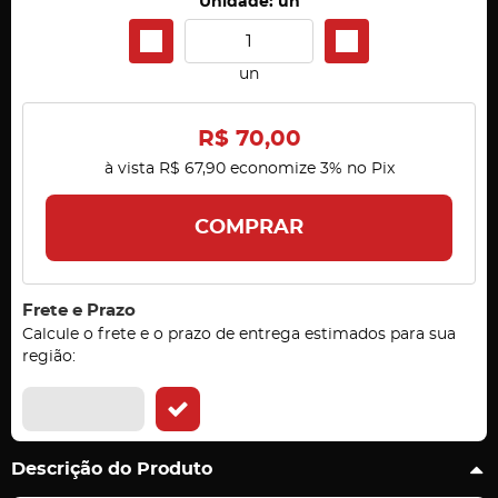
Unidade: un
un
R$ 70,00
à vista
R$ 67,90
economize
3%
no Pix
COMPRAR
Frete e Prazo
Calcule o frete e o prazo de entrega estimados para sua
região:
Descrição do Produto