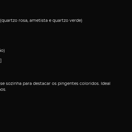
(quartzo rosa, ametista e quartzo verde)
ão)
]
 sozinha para destacar os pingentes coloridos. Ideal
nos.