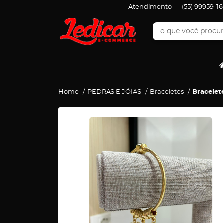
Atendimento
(55)
99959-16
Home
PEDRAS E JÓIAS
Braceletes
Bracelet