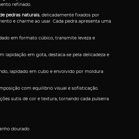
ento refinado.
de pedras naturais
, delicadamente fixados por
ento e charme ao usar. Cada pedra apresenta uma
idado em formato cúbico, transmite leveza e
om lapidação em gota, destaca-se pela delicadeza e
ndo, lapidado em cubo e envolvido por moldura
osição com equilíbrio visual e sofisticação.
ões sutis de cor e textura, tornando cada pulseira
anho dourado