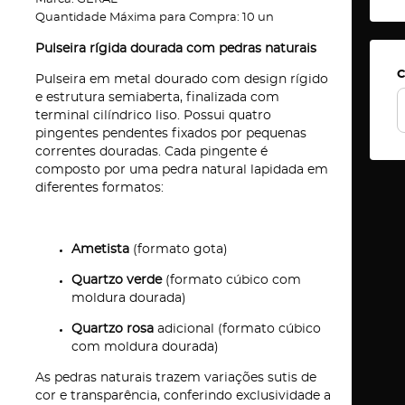
Quantidade Máxima para Compra:
10
un
Pulseira rígida dourada com pedras naturais
C
Pulseira em metal dourado com design rígido
e estrutura semiaberta, finalizada com
terminal cilíndrico liso. Possui quatro
pingentes pendentes fixados por pequenas
correntes douradas. Cada pingente é
composto por uma pedra natural lapidada em
diferentes formatos:
Ametista
(formato gota)
Quartzo verde
(formato cúbico com
moldura dourada)
Quartzo rosa
adicional (formato cúbico
com moldura dourada)
As pedras naturais trazem variações sutis de
cor e transparência, conferindo exclusividade a