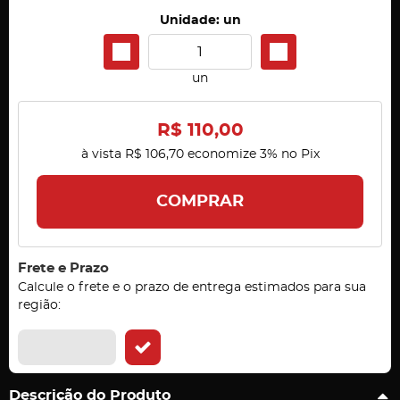
Unidade: un
un
R$ 110,00
à vista
R$ 106,70
economize
3%
no Pix
COMPRAR
Frete e Prazo
Calcule o frete e o prazo de entrega estimados para sua
região:
Descrição do Produto