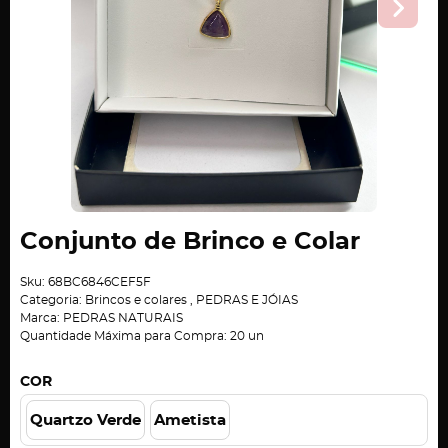
Conjunto de Brinco e Colar
Sku:
68BC6846CEF5F
Categoria:
Brincos e colares
,
PEDRAS E JÓIAS
Marca:
PEDRAS NATURAIS
Quantidade Máxima para Compra:
20
un
COR
Quartzo Verde
Ametista