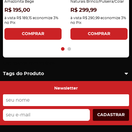
Amazonita Bege
Naturais Brinco/Pulseira/Colar
R$ 195,00
R$ 299,99
à vista
R$ 189,15
economize
3%
à vista
R$ 290,99
economize
3%
no Pix
no Pix
COMPRAR
COMPRAR
Carregando comentários ...
Tags do Produto
Newsletter
CADASTRAR