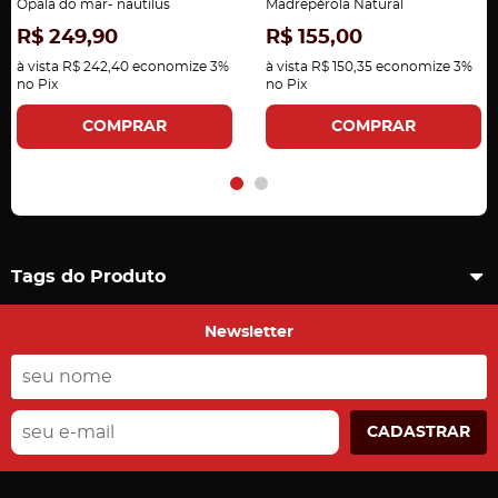
Opala do mar- nautilus
Madrepérola Natural
R$ 249,90
R$ 155,00
à vista
R$ 242,40
economize
3%
à vista
R$ 150,35
economize
3%
no Pix
no Pix
COMPRAR
COMPRAR
Carregando comentários ...
Tags do Produto
Newsletter
CADASTRAR