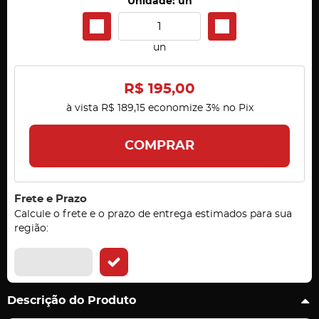
Unidade: un
un
R$ 195,00
à vista
R$ 189,15
economize
3%
no Pix
COMPRAR
Frete e Prazo
Calcule o frete e o prazo de entrega estimados para sua
região:
Descrição do Produto