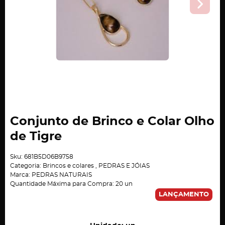
Conjunto de Brinco e Colar Olho
de Tigre
Sku:
681B5D06B9758
Categoria:
Brincos e colares
,
PEDRAS E JÓIAS
Marca:
PEDRAS NATURAIS
Quantidade Máxima para Compra:
20
un
LANÇAMENTO