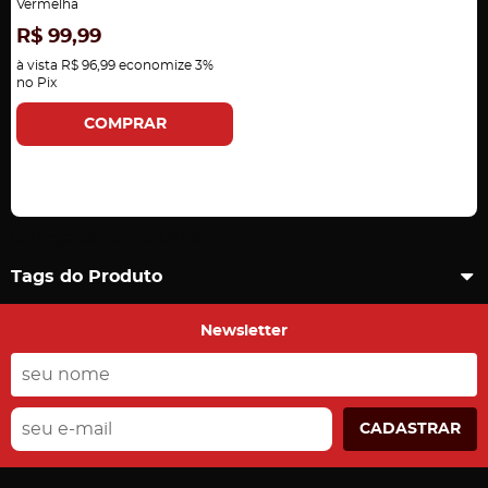
Vermelha
R$ 99,99
à vista
R$ 96,99
economize
3%
no Pix
COMPRAR
Carregando comentários ...
Tags do Produto
Newsletter
CADASTRAR