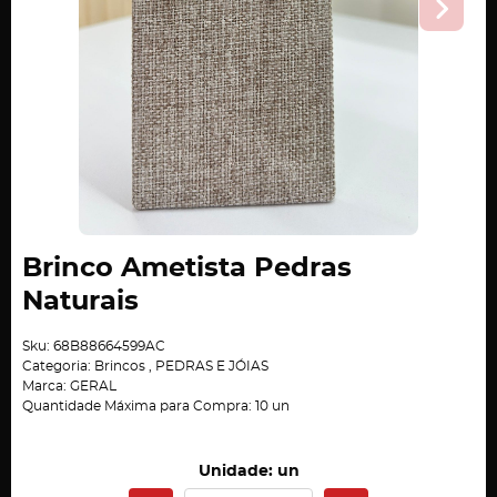
Brinco Ametista Pedras
Naturais
Sku:
68B88664599AC
Categoria:
Brincos
,
PEDRAS E JÓIAS
Marca:
GERAL
Quantidade Máxima para Compra:
10
un
Unidade: un