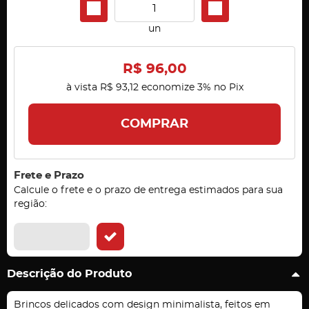
un
R$ 96,00
à vista
R$ 93,12
economize
3%
no Pix
COMPRAR
Frete e Prazo
Calcule o frete e o prazo de entrega estimados para sua
região:
Descrição do Produto
Brincos delicados com design minimalista, feitos em