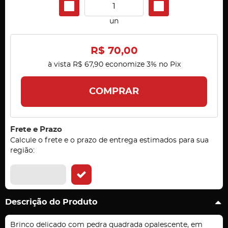
un
R$ 70,00
à vista
R$ 67,90
economize
3%
no Pix
COMPRAR
Frete e Prazo
Calcule o frete e o prazo de entrega estimados para sua
região:
Descrição do Produto
Brinco delicado com pedra quadrada opalescente, em