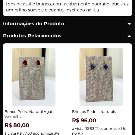
tons de azul e branco, com acabamento dourado, que traz
um brilho suave e elegante, inspirado na lua.
Informações do Produto
Produtos Relacionados
Brinco Pedra Natural Ágata
Brincos Pedras Naturais
Vermelha
R$ 96,00
R$ 80,00
à vista
R$ 93,12
economize
3%
à vista
R$ 77,60
economize
3%
no Pix