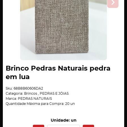
Brinco Pedras Naturais pedra
em lua
Sku:
68B8B60606DA2
Categoria:
Brincos
,
PEDRAS E JÓIAS
Marca:
PEDRAS NATURAIS
Quantidade Máxima para Compra:
20
un
Unidade: un