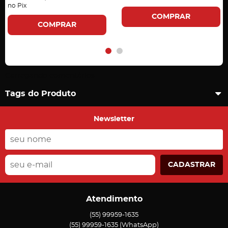
no Pix
COMPRAR
COMPRAR
Carregando comentários ...
Tags do Produto
Newsletter
CADASTRAR
Atendimento
(55)
99959-1635
(55)
99959-1635
(WhatsApp)